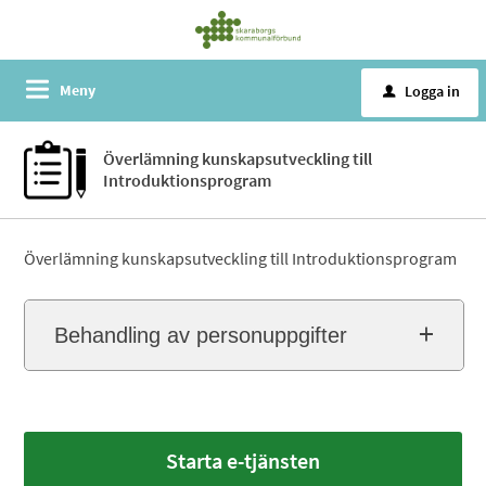
Meny
Logga in
u
Överlämning kunskapsutveckling till
Introduktionsprogram
Överlämning kunskapsutveckling till Introduktionsprogram
Behandling av personuppgifter
Starta e-tjänsten